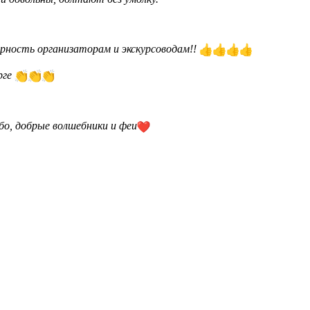
рность организаторам и экскурсоводам!!
рге
бо, добрые волшебники и феи