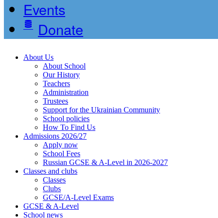
Events
Donate
About Us
About School
Our History
Teachers
Administration
Trustees
Support for the Ukrainian Community
School policies
How To Find Us
Admissions 2026/27
Apply now
School Fees
Russian GCSE & A-Level in 2026-2027
Classes and clubs
Classes
Clubs
GCSE/A-Level Exams
GCSE & A-Level
School news