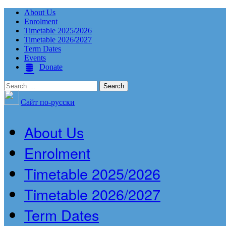
About Us
Enrolment
Timetable 2025/2026
Timetable 2026/2027
Term Dates
Events
Donate
Search
for:
Сайт по-русски
About Us
Enrolment
Timetable 2025/2026
Timetable 2026/2027
Term Dates