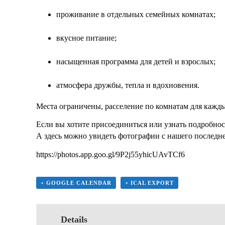
проживание в отдельных семейных комнатах;
вкусное питание;
насыщенная программа для детей и взрослых;
атмосфера дружбы, тепла и вдохновения.
Места ограничены, расселение по комнатам для кажды
Если вы хотите присоединиться или узнать подробно
А здесь можно увидеть фотографии с нашего последнег
https://photos.app.goo.gl/
9P2j55yhicUAvTCf6
+ GOOGLE CALENDAR
+ ICAL EXPORT
Details