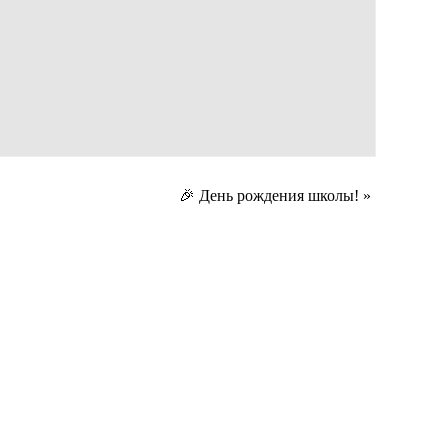
🎉 День рождения школы!
»