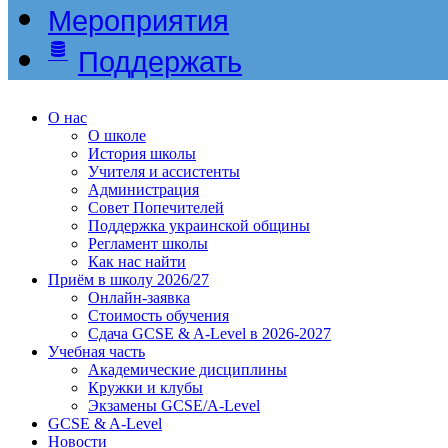
Мероприятия
Поддержать
О нас
О школе
История школы
Учителя и ассистенты
Администрация
Совет Попечителей
Поддержка украинской общины
Регламент школы
Как нас найти
Приём в школу 2026/27
Онлайн-заявка
Стоимость обучения
Сдача GCSE & A-Level в 2026-2027
Учебная часть
Академические дисциплины
Кружки и клубы
Экзамены GCSE/A-Level
GCSE & A-Level
Новости