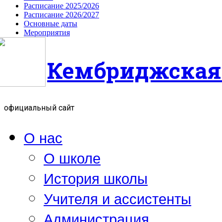
Расписание 2025/2026
Расписание 2026/2027
Основные даты
Мероприятия
Кембриджская
официальный сайт
О нас
О школе
История школы
Учителя и ассистенты
Администрация