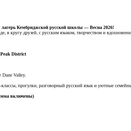
 лагерь Кембриджской русской школы — Весна 2026!
е, в кругу друзей, с русским языком, творчеством и вдохновени
eak District
Dane Valley.
-классы, прогулки, разговорный русский язык и уютные семейны
рамма включены)