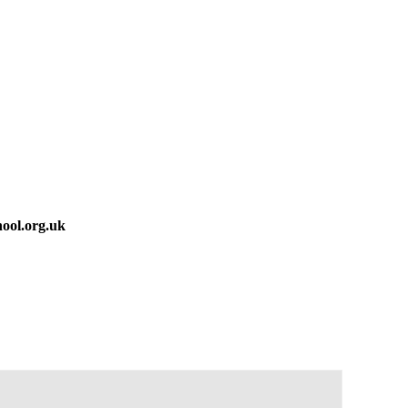
ool.org.uk