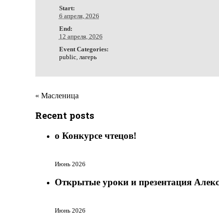
Start:
6 апреля, 2026
End:
12 апреля, 2026
Event Categories:
public
,
лагерь
Event
«
Масленица
Navigation
Recent posts
о Конкурсе чтецов!
Июнь 2026
Открытые уроки и презентация Алек
Июнь 2026