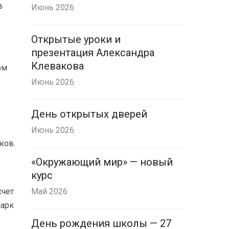
в
Июнь 2026
Открытые уроки и
презентация Александра
Клевакова
ом
Июнь 2026
День открытых дверей
Июнь 2026
ков.
«Окружающий мир» — новый
курс
счет
Май 2026
парк
День рождения школы — 27