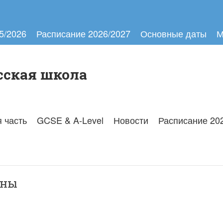
5/2026
Расписание 2026/2027
Основные даты
М
сская школа
 часть
GCSE & A-Level
Новости
Расписание 20
ины