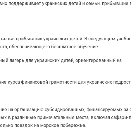
вно поддерживает украинских детей и семьи, прибывшие 
ла вновь прибывших украинских детей. В следующем учебн
анта, обеспечивающего бесплатное обучение.
ный лагерь для украинских детей, ориентированный на
ение курса финансовой грамотности для украинских подрост
ание на организацию субсидированных, финансируемых за 
слых в различные примечательные места, включая сафари-
колько поездок на морское побережье.