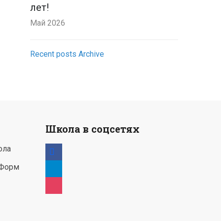
лет!
Май 2026
Recent posts Archive
Школа в соцсетях
facebook
ола
telegram
 Форм
instagram