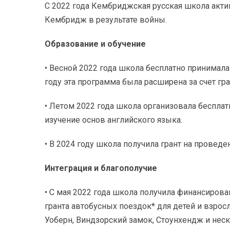
С 2022 года Кембриджская русская школа акти
Кембридж в результате войны.
Образование и обучение
• Весной 2022 года школа бесплатно принима
году эта программа была расширена за счет гр
• Летом 2022 года школа организовала бесплат
изучение основ английского языка.
• В 2024 году школа получила грант на провед
Интеграция и благополучие
• С мая 2022 года школа получила финансиров
гранта автобусных поездок* для детей и взро
Уоберн, Виндзорский замок, Стоунхендж и нес