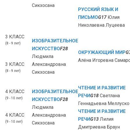
Сикхосана
РУССКИЙ ЯЗЫК И
ПИСЬМО
G17
Юлия
Николаевна Луцеева
3 КЛАСС
ИЗОБРАЗИТЕЛЬНОЕ
(8 - 9 лет)
ИСКУССТВО
F28
ОКРУЖАЮЩИЙ МИР
G
Людмила
Алёна Игоревна Самар
3 КЛАСС
Александровна
(8 - 9 лет)
Сикхосана
ЧТЕНИЕ И РАЗВИТИЕ
4 КЛАСС
ИЗОБРАЗИТЕЛЬНОЕ
РЕЧИ
G18
Светлана
(9 - 10 лет)
ИСКУССТВО
F28
Геннадьевна Меллуско
Людмила
ЧТЕНИЕ И РАЗВИТИЕ
4 КЛАСС
Александровна
РЕЧИ
G13
Лилия
(9 - 10 лет)
Сикхосана
Дмитриевна Браун