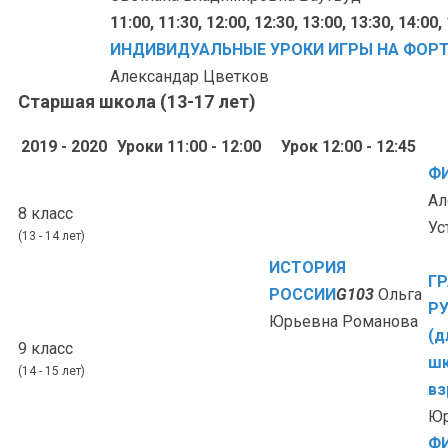
11:00, 11:30, 12:00, 12:30, 13:00, 13:30, 14:00,
ИНДИВИДУАЛЬНЫЕ УРОКИ ИГРЫ НА ФОР
Александар Цветков
Старшая школа (13-17 лет)
2019 - 2020
Уроки 11:00 - 12:00
Урок 12:00 - 12:45
Ф
Ал
8 класс
Ус
(13 - 14 лет)
ИСТОРИЯ
Г
РОССИИ
G103
Ольга
Р
Юрьевна Романова
(д
9 класс
шк
(14 - 15 лет)
вз
Юр
Ф