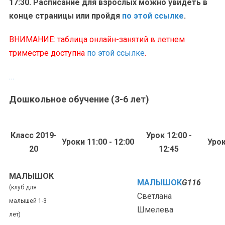
17:30. Расписание для взрослых можно увидеть в
конце страницы или пройдя
по этой ссылке
.
ВНИМАНИЕ: таблица онлайн-занятий в летнем
триместре доступна
по этой ссылке
.
…
Дошкольное обучение (3-6 лет)
Класс 2019-
Урок 12:00 -
Уроки 11:00 - 12:00
Урок
20
12:45
МАЛЫШОК
МАЛЫШОК
G116
(клуб для
Светлана
малышей 1-3
Шмелева
лет)