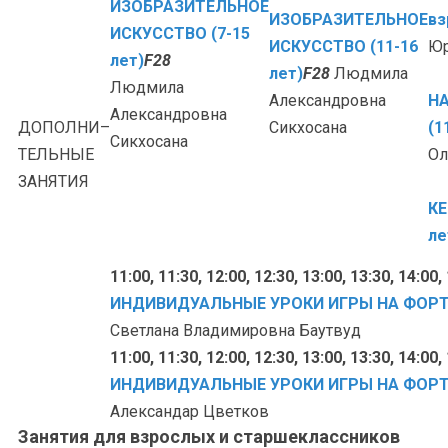
ИЗОБРАЗИТЕЛЬНОЕ
ИЗОБРАЗИТЕЛЬНОЕ
вз
ИСКУССТВО (7-15
ИСКУССТВО (11-16
Юр
лет)
F28
лет)
F28
Людмила
Людмила
Александровна
Н
Александровна
ДОПОЛНИ–
Сикхосана
(1
Сикхосана
ТЕЛЬНЫЕ
Ол
ЗАНЯТИЯ
КЕ
ле
11:00, 11:30, 12:00, 12:30, 13:00, 13:30, 14:00,
ИНДИВИДУАЛЬНЫЕ УРОКИ ИГРЫ НА ФОР
Светлана Владимировна Баутвуд
11:00, 11:30, 12:00, 12:30, 13:00, 13:30, 14:00,
ИНДИВИДУАЛЬНЫЕ УРОКИ ИГРЫ НА ФОР
Александар Цветков
Занятия для взрослых и старшеклассников