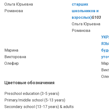
Ольга Юрьевна
старших
Романова
школьников и
взрослых)
G103
Ольга Юрьевна
Романова
УКР
ЯЗЫ
Марина
буд
Викторовна
уто
Олефир
Мар
Вик
Оле
Цветовые обозначения
Preschool education (3-5 years)
Primary/middle school (5-13 years)
Secondary school (13-17 years) & adults