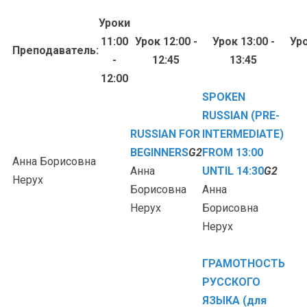
Уроки
11:00
Урок 12:00 -
Урок 13:00 -
Уро
Преподаватель:
-
12:45
13:45
12:00
SPOKEN
RUSSIAN (PRE-
RUSSIAN FOR
INTERMEDIATE)
BEGINNERS
G2
FROM 13:00
Анна Борисовна
Анна
UNTIL 14:30
G2
Нерух
Борисовна
Анна
Нерух
Борисовна
Нерух
ГРАМОТНОСТЬ
РУССКОГО
ЯЗЫКА (для