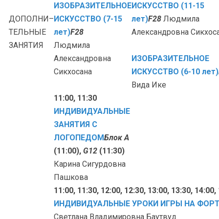
ИЗОБРАЗИТЕЛЬНОЕ
ИСКУССТВО (11-15
ДОПОЛНИ–
ИСКУССТВО (7-15
лет)
F28
Людмила
ТЕЛЬНЫЕ
лет)
F28
Александровна Сикхос
ЗАНЯТИЯ
Людмила
Александровна
ИЗОБРАЗИТЕЛЬНОЕ
Сикхосана
ИСКУССТВО (6-10 лет)
Вида Ике
11:00, 11:30
ИНДИВИДУАЛЬНЫЕ
ЗАНЯТИЯ С
ЛОГОПЕДОМ
Блок A
(11:00),
G12
(11:30)
Карина Сигурдовна
Пашкова
11:00, 11:30, 12:00, 12:30, 13:00, 13:30, 14:00,
ИНДИВИДУАЛЬНЫЕ УРОКИ ИГРЫ НА ФОР
Светлана Владимировна Баутвуд