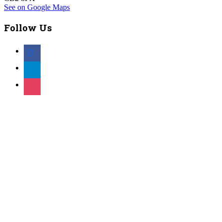
See on Google Maps
Follow Us
facebook
telegram
instagram