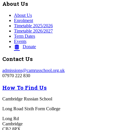
About Us
About Us
Enrolment
Timetable 2025/2026
Timetable 2026/2027
Term Dates
Events
Donate
Contact Us
admissions@camrusschool.org.uk
07970 222 830
How To Find Us
Cambridge Russian School
Long Road Sixth Form College
Long Rd
Cambridge
CB2 8PX